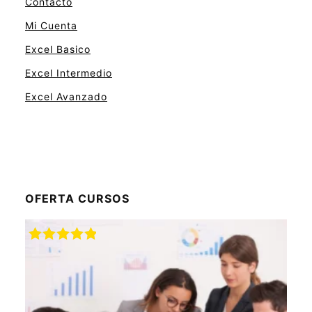
Contacto
Mi Cuenta
Excel Basico
Excel Intermedio
Excel Avanzado
OFERTA CURSOS
Rated
5.00
out of 5