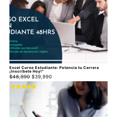
Excel Curso Estudiante: Potencia tu Carrera
¡Inscríbete Hoy!"
$
48,990
$
39,990
Rated
5.00
out of 5