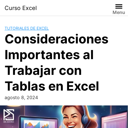
Skip
Curso Excel
to
Menu
content
TUTORIALES DE EXCEL
Consideraciones
Importantes al
Trabajar con
Tablas en Excel
agosto 8, 2024