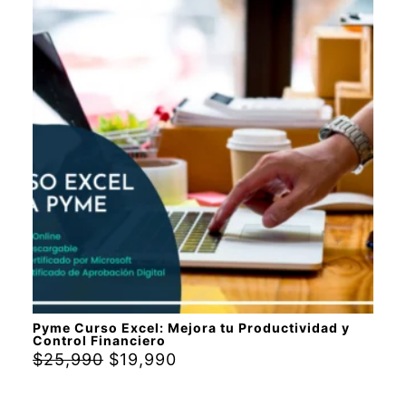
Rated
5.00
out of 5
Pyme Curso Excel: Mejora tu Productividad y
Control Financiero
$
25,990
$
19,990