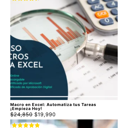
Rated
4.50
out
of 5
Macro en Excel: Automatiza tus Tareas
¡Empieza Hoy!
$
24,850
$
19,990