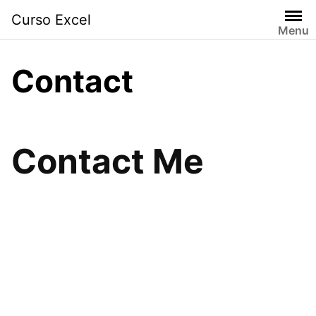
Curso Excel
Menu
Contact
Contact Me