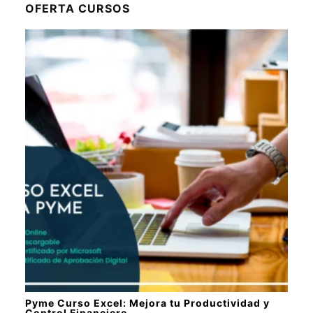
OFERTA CURSOS
Pyme Curso Excel: Mejora tu Productividad y
Control Financiero