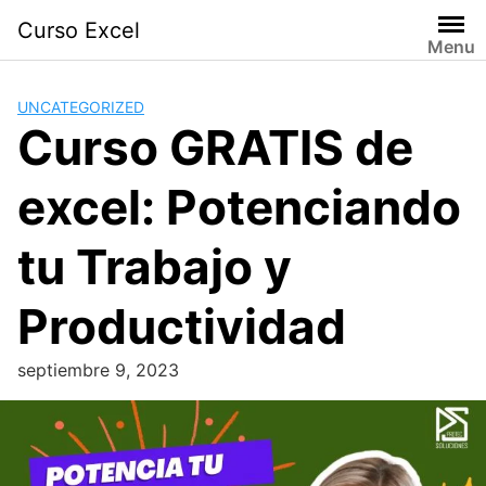
Skip
Curso Excel
to
Menu
content
UNCATEGORIZED
Curso GRATIS de
excel: Potenciando
tu Trabajo y
Productividad
septiembre 9, 2023