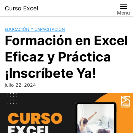
Skip
Curso Excel
to
Menu
content
EDUCACIÓN Y CAPACITACIÓN
Formación en Excel
Eficaz y Práctica
¡Inscríbete Ya!
julio 22, 2024