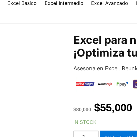
Excel Basico
Excel Intermedio
Excel Avanzado
Excel para 
¡Optimiza tu
Asesoría en Excel. Reun
$
55,000
$
80,000
IN STOCK
Excel