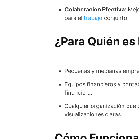
Colaboración Efectiva:
Mejo
para el
trabajo
conjunto.
¿Para Quién es
Pequeñas y medianas empres
Equipos financieros y contab
financiera.
Cualquier organización que 
visualizaciones claras.
Cómo Funciona