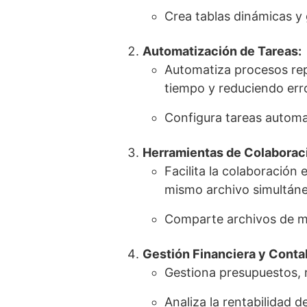
Crea tablas dinámicas y 
Automatización de Tareas:
Automatiza procesos rep
tiempo y reduciendo er
Configura tareas automa
Herramientas de Colaborac
Facilita la colaboración 
mismo archivo simultán
Comparte archivos de m
Gestión Financiera y Conta
Gestiona presupuestos, r
Analiza la rentabilidad 