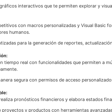
gráficos interactivos que te permiten explorar y visua
etitivos con macros personalizadas y Visual Basic fo
rores humanos.
tizadas para la generación de reportes, actualizació
ión:
en tiempo real con funcionalidades que permiten a múl
eamente.
anera segura con permisos de acceso personalizados
ble:
ealiza pronósticos financieros y elabora estados fina
de proyectos y productos con herramientas avanzadas 