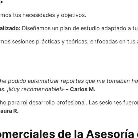
amos tus necesidades y objetivos.
alizado:
Diseñamos un plan de estudio adaptado a tu
mos sesiones prácticas y teóricas, enfocadas en tus á
l, he podido automatizar reportes que me tomaban h
as. ¡Muy recomendable!»
–
Carlos M.
o para mi desarrollo profesional. Las sesiones fuero
aura R.
merciales de la Asesoría 