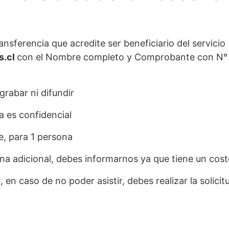
nsferencia que acredite ser beneficiario del servicio
s.cl
con el Nombre completo y Comprobante con N° d
rabar ni difundir
a es confidencial
e, para 1 persona
na adicional, debes informarnos ya que tiene un cost
 en caso de no poder asistir, debes realizar la solici