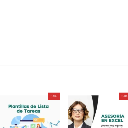
Sale!
Sale