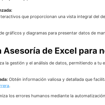
nzada:
nteractivos que proporcionan una vista integral del 
de gráficos y diagramas para presentar datos de mane
a Asesoría de Excel para 
a la gestión y el análisis de datos, permitiendo a tu
ada:
Obtén información valiosa y detallada que facili
rrera
.
iza los errores humanos mediante la automatización 