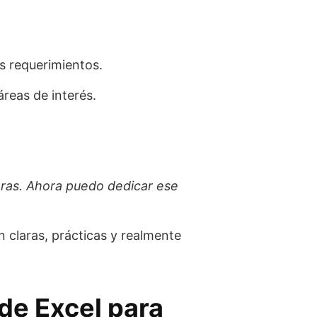
s requerimientos.
reas de interés.
oras. Ahora puedo dedicar ese
n claras, prácticas y realmente
de Excel para