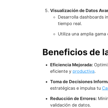
Visualización de Datos Ava
Desarrolla dashboards i
tiempo real.
Utiliza una amplia gama 
Beneficios de l
Eficiencia Mejorada:
Optimiz
eficiente y
productiva
.
Toma de Decisiones Inform
estratégicas e impulsa tu
Ca
Reducción de Errores:
Minim
validación de datos.