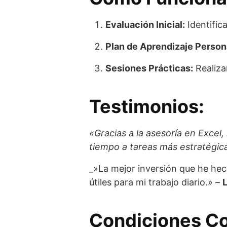
Evaluación Inicial:
Identific
Plan de Aprendizaje Person
Sesiones Prácticas:
Realiza
Testimonios:
«Gracias a la asesoría en Exce
tiempo a tareas más estratégic
_»La mejor inversión que he hech
útiles para mi trabajo diario.» –
L
Condiciones Co