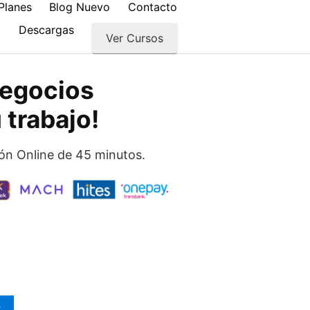
Planes
Blog Nuevo
Contacto
Descargas
Ver Cursos
negocios
 trabajo!
ión Online de 45 minutos.