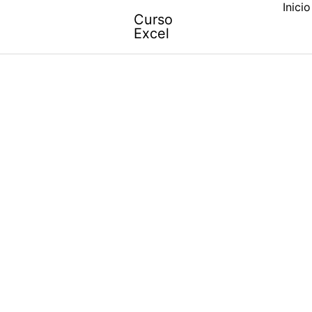
Inicio
Skip
Curso
to
Excel
content