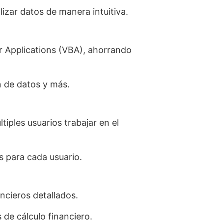
lizar datos de manera intuitiva.
r Applications (VBA), ahorrando
n de datos y más.
tiples usuarios trabajar en el
 para cada usuario.
ncieros detallados.
de cálculo financiero.