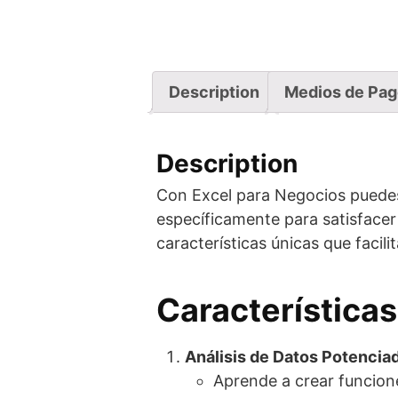
Description
Medios de Pa
Description
Con Excel para Negocios puedes l
específicamente para satisface
características únicas que facil
Características
Análisis de Datos Potencia
Aprende a crear funcione