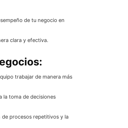
desempeño de tu negocio en
ra clara y efectiva.
negocios:
 equipo trabajar de manera más
ta la toma de decisiones
de procesos repetitivos y la