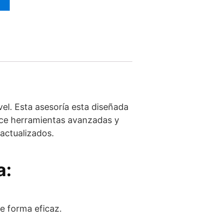
T
vel. Esta asesoría esta diseñada
ece herramientas avanzadas y
 actualizados.
a:
e forma eficaz.