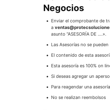
Negocios
Enviar el comprobante de tra
a
ventas@protecsolucione
asunto “ASESORÍA DE ….».
Las Asesorías no se pueden g
El contenido de esta asesorí
Esta asesoría es 100% on lin
Si deseas agregar un aperso
Para reagendar una asesoría,
No se realizan reembolsos