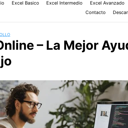
cio
Excel Basico
Excel Intermedio
Excel Avanzado
Contacto
Desca
ROLLO
Online – La Mejor Ayu
jo