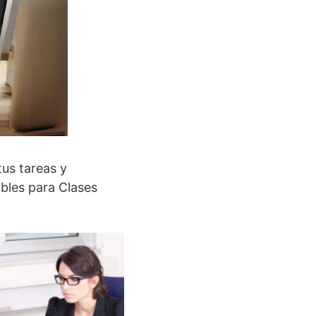
tus tareas y
ibles para Clases