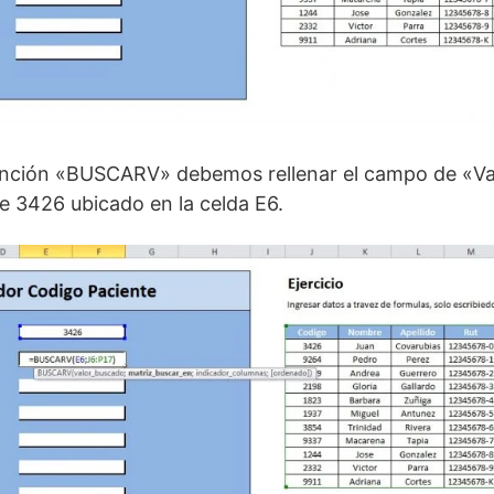
 función «BUSCARV» debemos rellenar el campo de «V
te 3426 ubicado en la celda E6.