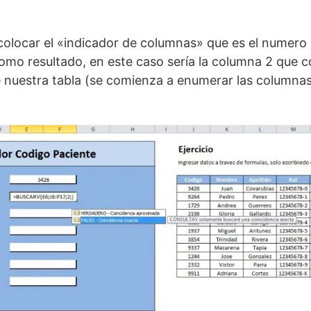
 colocar el «indicador de columnas» que es el numer
o resultado, en este caso sería la columna 2 que co
uestra tabla (se comienza a enumerar las columnas 