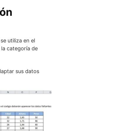
ión
e utiliza en el
la categoría de
daptar sus datos