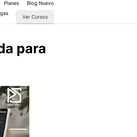
Planes
Blog Nuevo
rgas
Ver Cursos
da para