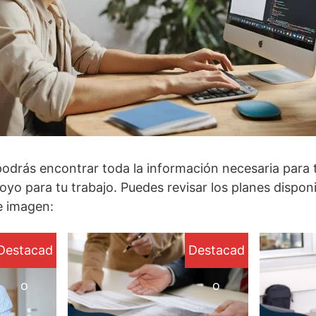
 podrás encontrar toda la información necesaria para 
yo para tu trabajo. Puedes revisar los planes dispon
te imagen:
Destacad
Destacad
o
o