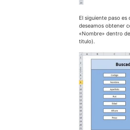
El siguiente paso es
deseamos obtener com
«Nombre» dentro de n
titulo).