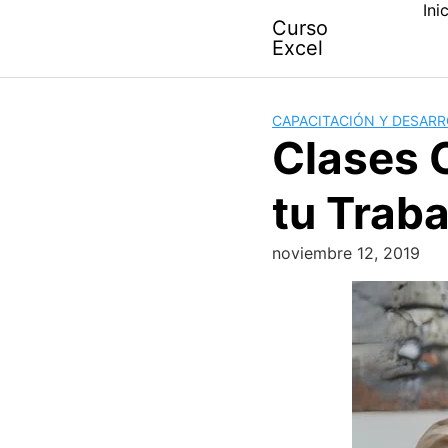
Ini
Skip
Curso
to
Excel
content
CAPACITACIÓN Y DESAR
Clases 
tu Traba
noviembre 12, 2019