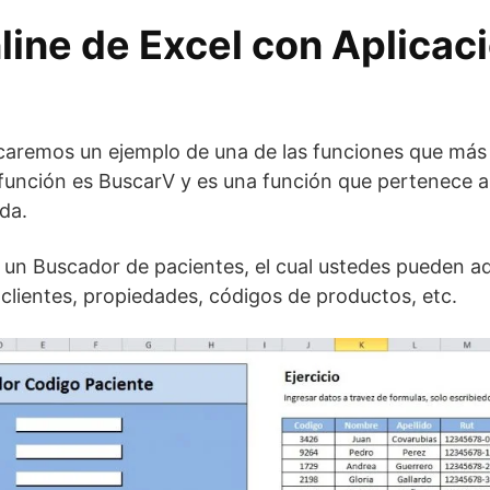
line de Excel con Aplicac
caremos un ejemplo de una de las funciones que más s
función es BuscarV y es una función que pertenece a 
da.
 un Buscador de pacientes, el cual ustedes pueden a
 clientes, propiedades, códigos de productos, etc.