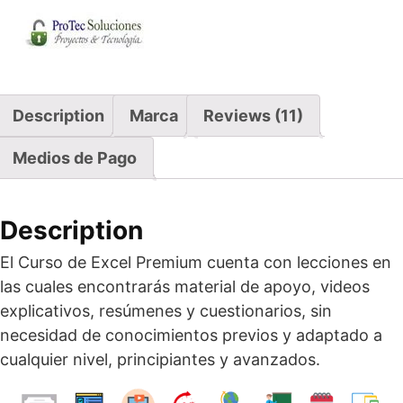
Experto
¡Inscríbete!
quantity
Description
Marca
Reviews (11)
Medios de Pago
Description
El Curso de Excel Premium cuenta con lecciones en
las cuales encontrarás material de apoyo, videos
explicativos, resúmenes y cuestionarios, sin
necesidad de conocimientos previos y adaptado a
cualquier nivel, principiantes y avanzados.