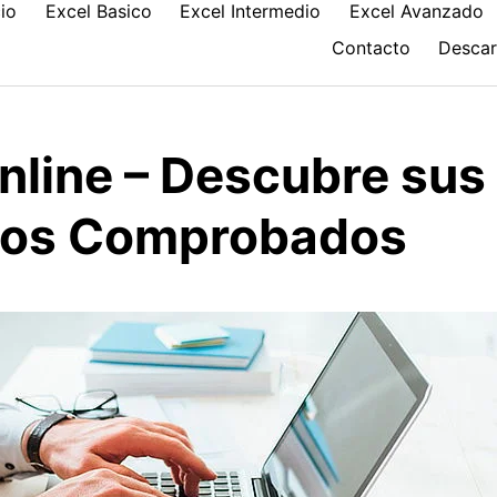
cio
Excel Basico
Excel Intermedio
Excel Avanzado
Contacto
Desca
nline – Descubre sus
ios Comprobados