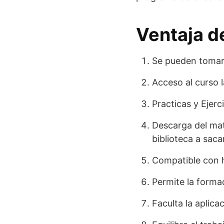
Ventaja d
Se pueden tomar l
Acceso al curso 
Practicas y Ejerc
Descarga del mate
biblioteca a saca
Compatible con h
Permite la forma
Faculta la aplica