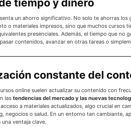
 de tiempo y dinero
senta un ahorro significativo. No solo te ahorras los
nto o materiales impresos, sino que muchos cursos t
uivalentes presenciales. Además, el tiempo que no ga
epasar contenidos, avanzar en otras tareas o simple
ización constante del con
ursos online suelen actualizar su contenido con frec
n las
tendencias del mercado y las nuevas tecnolog
 acceso a materiales actualizados, algo crucial en 
g, negocios o salud. En un entorno tan cambiante, a
 una ventaja clave.