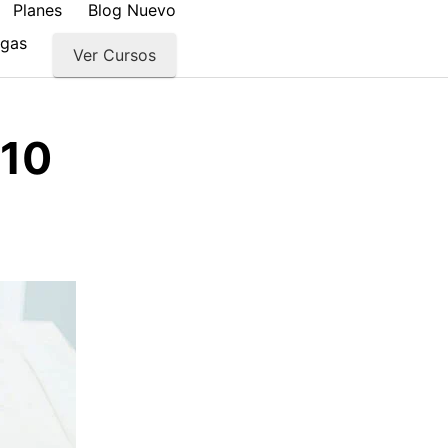
Planes
Blog Nuevo
rgas
Ver Cursos
 10