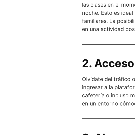
las clases en el mom
noche. Esto es ideal
familiares. La posibi
en una actividad posi
2. Acceso
Olvídate del tráfico
ingresar a la plataf
cafetería o incluso m
en un entorno cómod