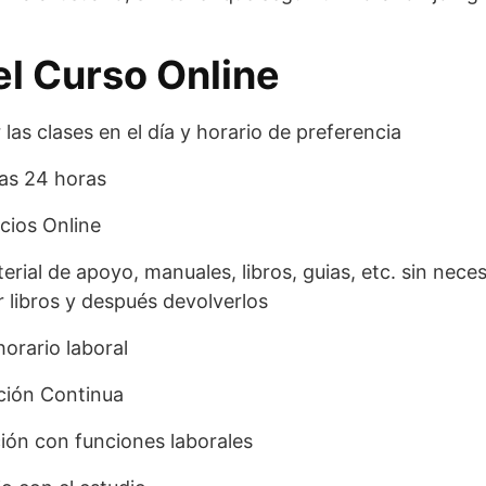
el Curso Online
as clases en el día y horario de preferencia
las 24 horas
icios Online
rial de apoyo, manuales, libros, guias, etc. sin necesi
r libros y después devolverlos
orario laboral
ción Continua
ción con funciones laborales