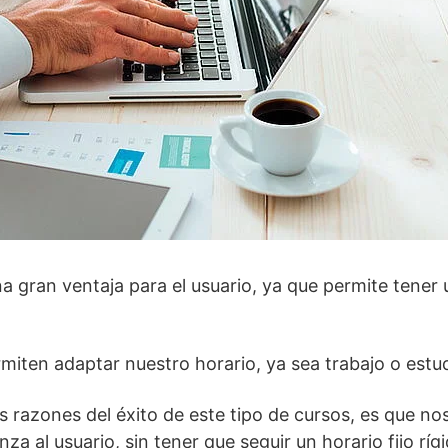
a gran ventaja para el usuario, ya que permite tener 
miten adaptar nuestro horario, ya sea trabajo o estud
es razones del éxito de este tipo de cursos, es que no
 al usuario, sin tener que seguir un horario fijo rígi