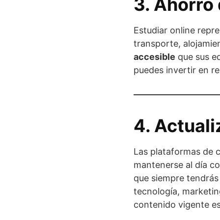
3. Ahorro
Estudiar online repre
transporte, alojamie
accesible
que sus eq
puedes invertir en r
4. Actual
Las plataformas de c
mantenerse al día co
que siempre tendrás
tecnología, marketin
contenido vigente es