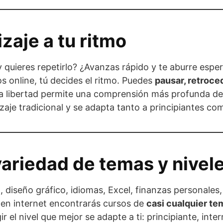
zaje a tu ritmo
 quieres repetirlo? ¿Avanzas rápido y te aburre espera
s online, tú decides el ritmo. Puedes
pausar, retroce
a libertad permite una comprensión más profunda de 
zaje tradicional y se adapta tanto a principiantes c
variedad de temas y nivel
diseño gráfico, idiomas, Excel, finanzas personales,
: en internet encontrarás cursos de
casi cualquier t
r el nivel que mejor se adapte a ti: principiante, int