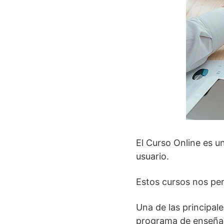
El Curso Online es un
usuario.
Estos cursos nos per
Una de las principal
programa de enseñanza