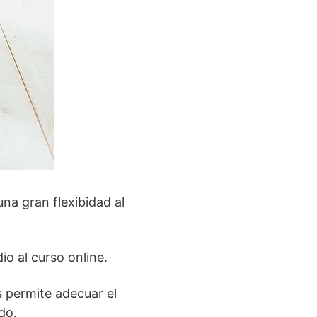
una gran flexibidad al
io al curso online.
s permite adecuar el
do.