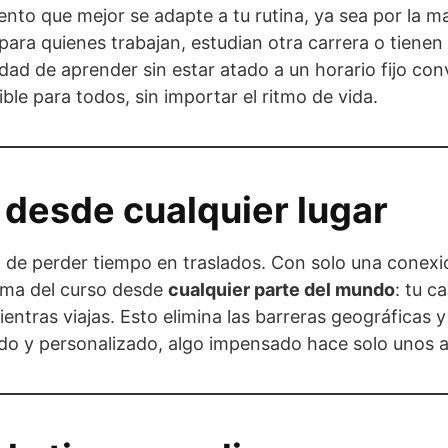
ento que mejor se adapte a tu rutina, ya sea por la m
 para quienes trabajan, estudian otra carrera o tiene
lidad de aprender sin estar atado a un horario fijo con
ble para todos, sin importar el ritmo de vida.
 desde cualquier lugar
 o de perder tiempo en traslados. Con solo una conexi
orma del curso desde
cualquier parte del mundo
: tu c
ientras viajas. Esto elimina las barreras geográficas 
o y personalizado, algo impensado hace solo unos 