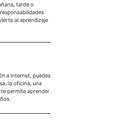
añana, tarde o
n responsabilidades
vierte al aprendizaje
ón a internet, puedes
asa, la oficina, una
y te permite aprender
años.