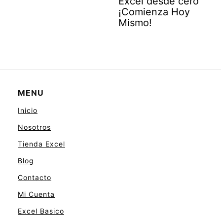
Excel desde cero
¡Comienza Hoy
Mismo!
MENU
Inicio
Nosotros
Tienda Excel
Blog
Contacto
Mi Cuenta
Excel Basico