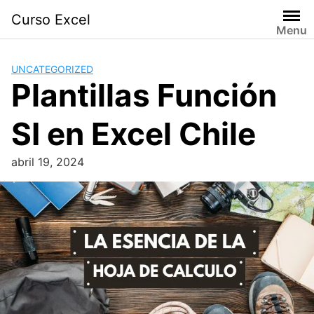
Skip
Curso Excel
to
Menu
content
UNCATEGORIZED
Plantillas Función
SI en Excel Chile
abril 19, 2024